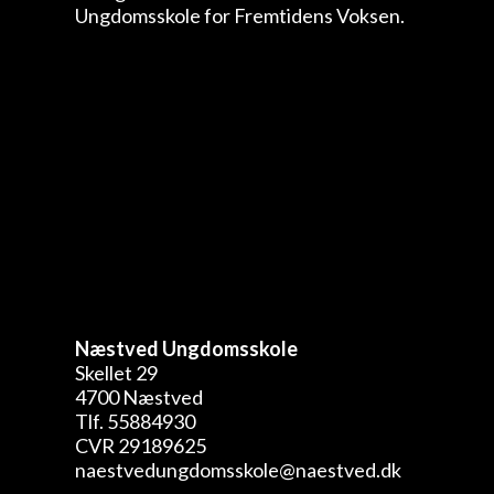
Næstved Ungdomsskole
Skellet 29
4700 Næstved
Tlf. 55884930
CVR 29189625
naestvedungdomsskole@naestved.dk